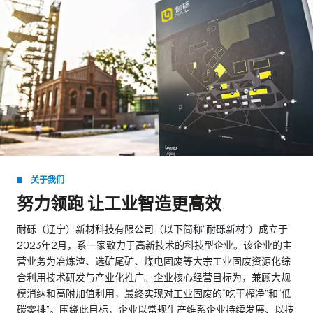
关于我们
努力领跑 让工业智造更高效
耐砾（辽宁）新材科技有限公司（以下简称“耐砾新材”）成立于
2023年2月，系一家致力于高新技术的科技型企业。该企业的主
营业务为冶炼渣、选矿尾矿、煤电固废等大宗工业固废资源化综
合利用技术研发与产业化推广。企业核心经营目标为，兼顾大规
模消纳和高附加值利用，最终实现对工业固废的“吃干榨净”和“低
碳零排”。围绕此目标，企业以常规生产维系企业持续发展、以技