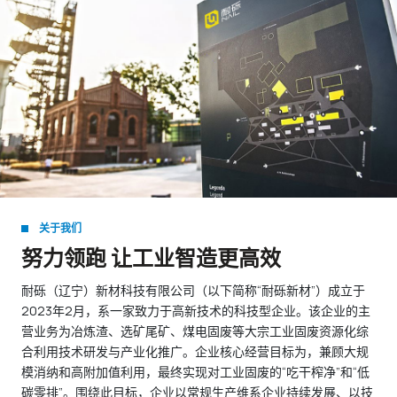
关于我们
努力领跑 让工业智造更高效
耐砾（辽宁）新材科技有限公司（以下简称“耐砾新材”）成立于
2023年2月，系一家致力于高新技术的科技型企业。该企业的主
营业务为冶炼渣、选矿尾矿、煤电固废等大宗工业固废资源化综
合利用技术研发与产业化推广。企业核心经营目标为，兼顾大规
模消纳和高附加值利用，最终实现对工业固废的“吃干榨净”和“低
碳零排”。围绕此目标，企业以常规生产维系企业持续发展、以技