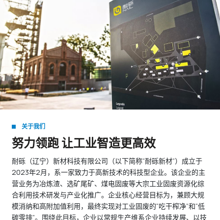
关于我们
努力领跑 让工业智造更高效
耐砾（辽宁）新材科技有限公司（以下简称“耐砾新材”）成立于
2023年2月，系一家致力于高新技术的科技型企业。该企业的主
营业务为冶炼渣、选矿尾矿、煤电固废等大宗工业固废资源化综
合利用技术研发与产业化推广。企业核心经营目标为，兼顾大规
模消纳和高附加值利用，最终实现对工业固废的“吃干榨净”和“低
碳零排”。围绕此目标，企业以常规生产维系企业持续发展、以技