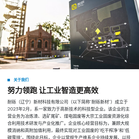
关于我们
努力领跑 让工业智造更高效
耐砾（辽宁）新材科技有限公司（以下简称“耐砾新材”）成立于
2023年2月，系一家致力于高新技术的科技型企业。该企业的主
营业务为冶炼渣、选矿尾矿、煤电固废等大宗工业固废资源化综
合利用技术研发与产业化推广。企业核心经营目标为，兼顾大规
模消纳和高附加值利用，最终实现对工业固废的“吃干榨净”和“低
碳零排”。围绕此目标，企业以常规生产维系企业持续发展、以技