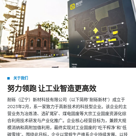
关于我们
努力领跑 让工业智造更高效
耐砾（辽宁）新材科技有限公司（以下简称“耐砾新材”）成立于
2023年2月，系一家致力于高新技术的科技型企业。该企业的主
营业务为冶炼渣、选矿尾矿、煤电固废等大宗工业固废资源化综
合利用技术研发与产业化推广。企业核心经营目标为，兼顾大规
模消纳和高附加值利用，最终实现对工业固废的“吃干榨净”和“低
碳零排”。围绕此目标，企业以常规生产维系企业持续发展、以技