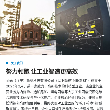
关于我们
努力领跑 让工业智造更高效
耐砾（辽宁）新材科技有限公司（以下简称“耐砾新材”）成立于
2023年2月，系一家致力于高新技术的科技型企业。该企业的主
营业务为冶炼渣、选矿尾矿、煤电固废等大宗工业固废资源化综
合利用技术研发与产业化推广。企业核心经营目标为，兼顾大规
模消纳和高附加值利用，最终实现对工业固废的“吃干榨净”和“低
碳零排”。围绕此目标，企业以常规生产维系企业持续发展、以技