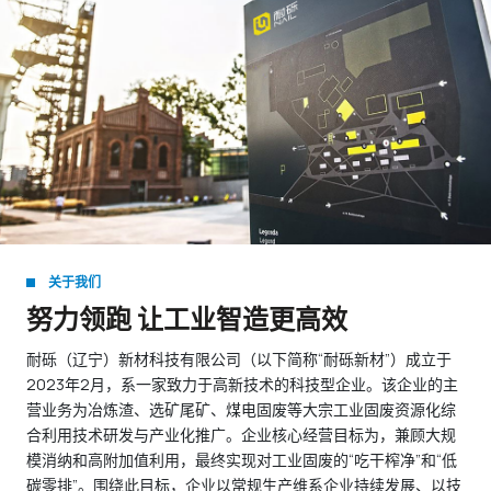
关于我们
努力领跑 让工业智造更高效
耐砾（辽宁）新材科技有限公司（以下简称“耐砾新材”）成立于
2023年2月，系一家致力于高新技术的科技型企业。该企业的主
营业务为冶炼渣、选矿尾矿、煤电固废等大宗工业固废资源化综
合利用技术研发与产业化推广。企业核心经营目标为，兼顾大规
模消纳和高附加值利用，最终实现对工业固废的“吃干榨净”和“低
碳零排”。围绕此目标，企业以常规生产维系企业持续发展、以技