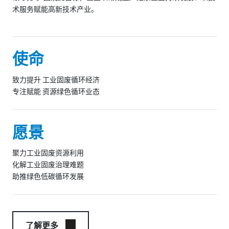
术服务赋能高新技术产业。
使命
致力提升 工业固废循环经济
专注赋能 资源绿色循环业态
愿景
聚力工业固废资源利用
化解工业固废治理难题
助推绿色低碳循环发展
了解更多