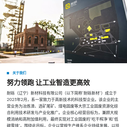
关于我们
努力领跑 让工业智造更高效
耐砾（辽宁）新材科技有限公司（以下简称“耐砾新材”）成立于
2023年2月，系一家致力于高新技术的科技型企业。该企业的主
营业务为冶炼渣、选矿尾矿、煤电固废等大宗工业固废资源化综
合利用技术研发与产业化推广。企业核心经营目标为，兼顾大规
模消纳和高附加值利用，最终实现对工业固废的“吃干榨净”和“低
碳零排”。围绕此目标，企业以常规生产维系企业持续发展、以技