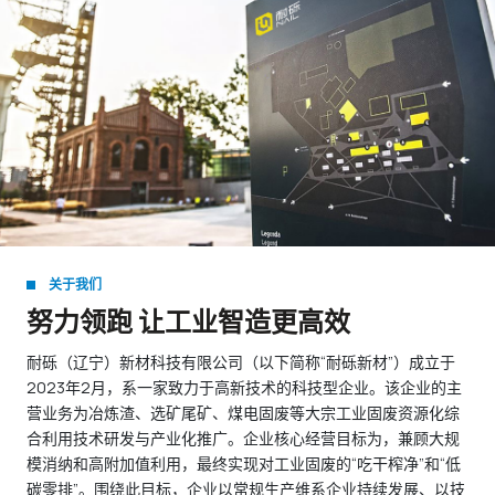
关于我们
努力领跑 让工业智造更高效
耐砾（辽宁）新材科技有限公司（以下简称“耐砾新材”）成立于
2023年2月，系一家致力于高新技术的科技型企业。该企业的主
营业务为冶炼渣、选矿尾矿、煤电固废等大宗工业固废资源化综
合利用技术研发与产业化推广。企业核心经营目标为，兼顾大规
模消纳和高附加值利用，最终实现对工业固废的“吃干榨净”和“低
碳零排”。围绕此目标，企业以常规生产维系企业持续发展、以技