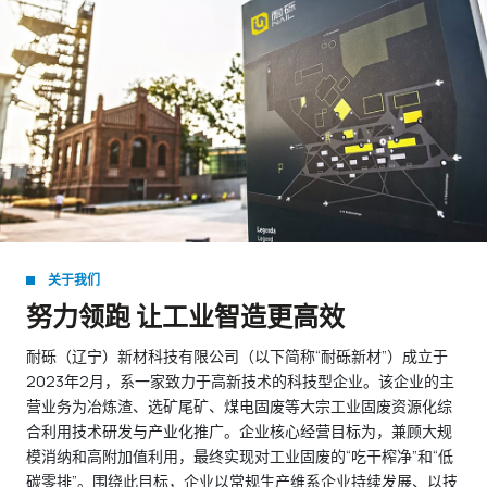
关于我们
努力领跑 让工业智造更高效
耐砾（辽宁）新材科技有限公司（以下简称“耐砾新材”）成立于
2023年2月，系一家致力于高新技术的科技型企业。该企业的主
营业务为冶炼渣、选矿尾矿、煤电固废等大宗工业固废资源化综
合利用技术研发与产业化推广。企业核心经营目标为，兼顾大规
模消纳和高附加值利用，最终实现对工业固废的“吃干榨净”和“低
碳零排”。围绕此目标，企业以常规生产维系企业持续发展、以技