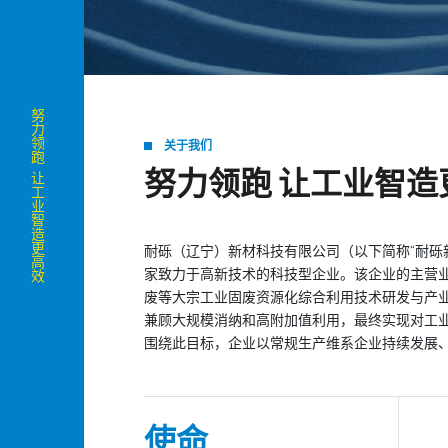
努力领跑 让工业智造更高效
关于我们
努力领跑 让工业智造
耐砾（辽宁）新材科技有限公司（以下简称“耐砾新
家致力于高新技术的科技型企业。该企业的主营
废等大宗工业固废资源化综合利用技术研发与产
兼顾大规模消纳和高附加值利用，最终实现对工业固
围绕此目标，企业以常规生产维系企业持续发展
使命