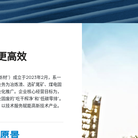
更高效
材”）成立于2023年2月，系一
业务为冶炼渣、选矿尾矿、煤电固
业化推广。企业核心经营目标为，
废的“吃干榨净”和“低碳零排”。
、以技术服务赋能高新技术产业。
愿景