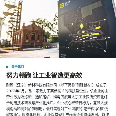
关于我们
努力领跑 让工业智造更高效
耐砾（辽宁）新材科技有限公司（以下简称“耐砾新材”）成立于
2023年2月，系一家致力于高新技术的科技型企业。该企业的主
营业务为冶炼渣、选矿尾矿、煤电固废等大宗工业固废资源化综
合利用技术研发与产业化推广。企业核心经营目标为，兼顾大规
模消纳和高附加值利用，最终实现对工业固废的“吃干榨净”和“低
碳零排”。围绕此目标，企业以常规生产维系企业持续发展、以技