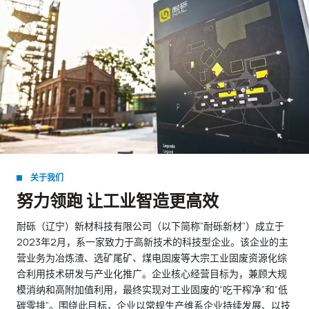
关于我们
努力领跑 让工业智造更高效
耐砾（辽宁）新材科技有限公司（以下简称“耐砾新材”）成立于
2023年2月，系一家致力于高新技术的科技型企业。该企业的主
营业务为冶炼渣、选矿尾矿、煤电固废等大宗工业固废资源化综
合利用技术研发与产业化推广。企业核心经营目标为，兼顾大规
模消纳和高附加值利用，最终实现对工业固废的“吃干榨净”和“低
碳零排”。围绕此目标，企业以常规生产维系企业持续发展、以技