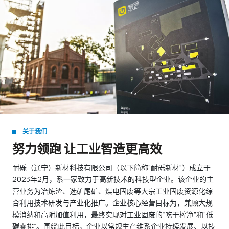
关于我们
努力领跑 让工业智造更高效
耐砾（辽宁）新材科技有限公司（以下简称“耐砾新材”）成立于
2023年2月，系一家致力于高新技术的科技型企业。该企业的主
营业务为冶炼渣、选矿尾矿、煤电固废等大宗工业固废资源化综
合利用技术研发与产业化推广。企业核心经营目标为，兼顾大规
模消纳和高附加值利用，最终实现对工业固废的“吃干榨净”和“低
碳零排”。围绕此目标，企业以常规生产维系企业持续发展、以技