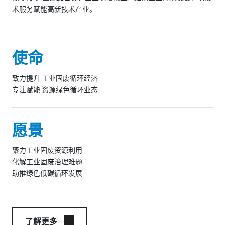
术服务赋能高新技术产业。
使命
致力提升 工业固废循环经济
专注赋能 资源绿色循环业态
愿景
聚力工业固废资源利用
化解工业固废治理难题
助推绿色低碳循环发展
了解更多