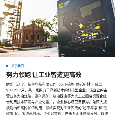
关于我们
努力领跑 让工业智造更高效
耐砾（辽宁）新材科技有限公司（以下简称“耐砾新材”）成立于
2023年2月，系一家致力于高新技术的科技型企业。该企业的主
营业务为冶炼渣、选矿尾矿、煤电固废等大宗工业固废资源化综
合利用技术研发与产业化推广。企业核心经营目标为，兼顾大规
模消纳和高附加值利用，最终实现对工业固废的“吃干榨净”和“低
碳零排”。围绕此目标，企业以常规生产维系企业持续发展、以技