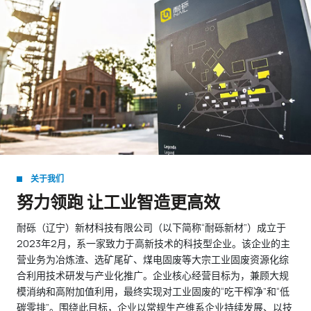
关于我们
努力领跑 让工业智造更高效
耐砾（辽宁）新材科技有限公司（以下简称“耐砾新材”）成立于
2023年2月，系一家致力于高新技术的科技型企业。该企业的主
营业务为冶炼渣、选矿尾矿、煤电固废等大宗工业固废资源化综
合利用技术研发与产业化推广。企业核心经营目标为，兼顾大规
模消纳和高附加值利用，最终实现对工业固废的“吃干榨净”和“低
碳零排”。围绕此目标，企业以常规生产维系企业持续发展、以技