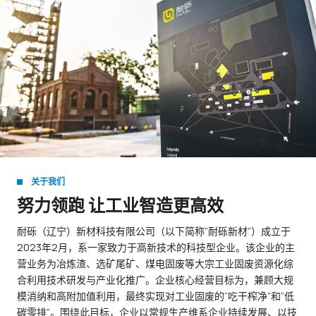
关于我们
努力领跑 让工业智造更高效
耐砾（辽宁）新材科技有限公司（以下简称“耐砾新材”）成立于
2023年2月，系一家致力于高新技术的科技型企业。该企业的主
营业务为冶炼渣、选矿尾矿、煤电固废等大宗工业固废资源化综
合利用技术研发与产业化推广。企业核心经营目标为，兼顾大规
模消纳和高附加值利用，最终实现对工业固废的“吃干榨净”和“低
碳零排”。围绕此目标，企业以常规生产维系企业持续发展、以技