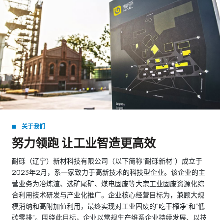
关于我们
努力领跑 让工业智造更高效
耐砾（辽宁）新材科技有限公司（以下简称“耐砾新材”）成立于
2023年2月，系一家致力于高新技术的科技型企业。该企业的主
营业务为冶炼渣、选矿尾矿、煤电固废等大宗工业固废资源化综
合利用技术研发与产业化推广。企业核心经营目标为，兼顾大规
模消纳和高附加值利用，最终实现对工业固废的“吃干榨净”和“低
碳零排”。围绕此目标，企业以常规生产维系企业持续发展、以技