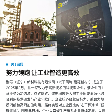
关于我们
努力领跑 让工业智造更高效
耐砾（辽宁）新材科技有限公司（以下简称“耐砾新材”）成立于
2023年2月，系一家致力于高新技术的科技型企业。该企业的主
营业务为冶炼渣、选矿尾矿、煤电固废等大宗工业固废资源化综
合利用技术研发与产业化推广。企业核心经营目标为，兼顾大规
模消纳和高附加值利用，最终实现对工业固废的“吃干榨净”和“低
碳零排”。围绕此目标，企业以常规生产维系企业持续发展、以技