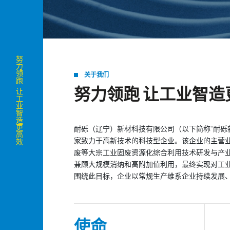
努力领跑 让工业智造更高效
关于我们
努力领跑 让工业智造
耐砾（辽宁）新材科技有限公司（以下简称“耐砾新
家致力于高新技术的科技型企业。该企业的主营
废等大宗工业固废资源化综合利用技术研发与产
兼顾大规模消纳和高附加值利用，最终实现对工业固
围绕此目标，企业以常规生产维系企业持续发展
使命