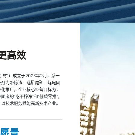
更高效
材”）成立于2023年2月，系一
业务为冶炼渣、选矿尾矿、煤电固
业化推广。企业核心经营目标为，
废的“吃干榨净”和“低碳零排”。
、以技术服务赋能高新技术产业。
愿景