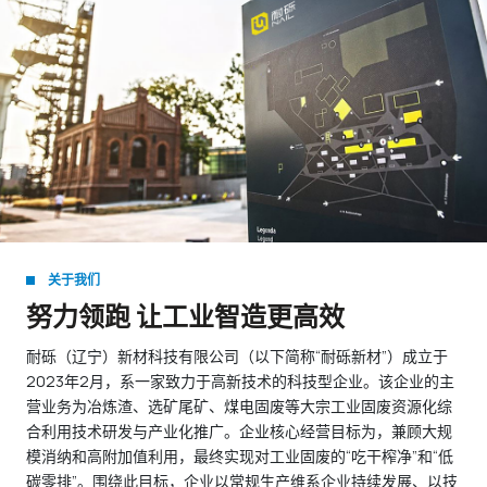
关于我们
努力领跑 让工业智造更高效
耐砾（辽宁）新材科技有限公司（以下简称“耐砾新材”）成立于
2023年2月，系一家致力于高新技术的科技型企业。该企业的主
营业务为冶炼渣、选矿尾矿、煤电固废等大宗工业固废资源化综
合利用技术研发与产业化推广。企业核心经营目标为，兼顾大规
模消纳和高附加值利用，最终实现对工业固废的“吃干榨净”和“低
碳零排”。围绕此目标，企业以常规生产维系企业持续发展、以技