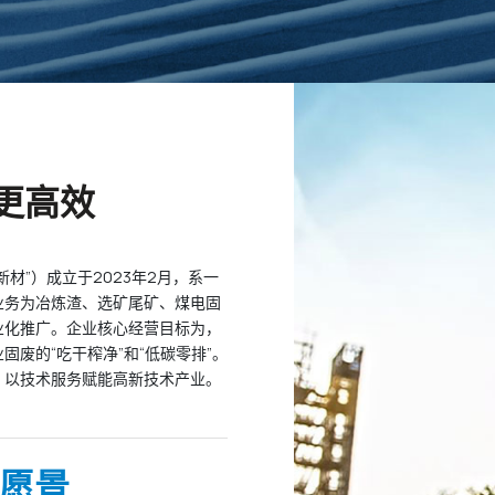
更高效
材”）成立于2023年2月，系一
业务为冶炼渣、选矿尾矿、煤电固
业化推广。企业核心经营目标为，
废的“吃干榨净”和“低碳零排”。
、以技术服务赋能高新技术产业。
愿景