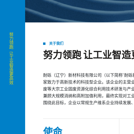
努力领跑 让工业智造更高效
关于我们
努力领跑 让工业智造
耐砾（辽宁）新材科技有限公司（以下简称“耐砾新
家致力于高新技术的科技型企业。该企业的主营
废等大宗工业固废资源化综合利用技术研发与产
兼顾大规模消纳和高附加值利用，最终实现对工业固
围绕此目标，企业以常规生产维系企业持续发展
使命