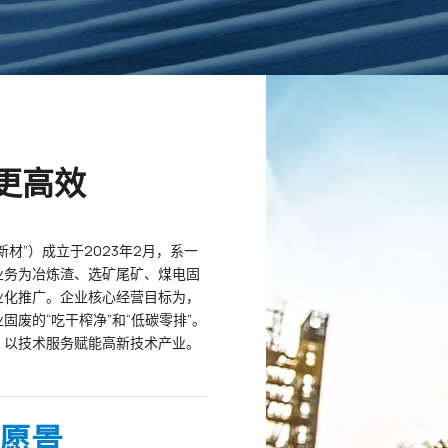
更高效
材”）成立于2023年2月，系一
业务为冶炼渣、选矿尾矿、煤电固
业化推广。企业核心经营目标为，
废的“吃干榨净”和“低碳零排”。
、以技术服务赋能高新技术产业。
愿景