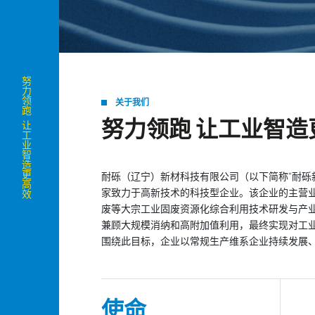
努力领跑 让工业智造更高效
关于我们
努力领跑 让工业智造
耐砾（辽宁）新材科技有限公司（以下简称“耐砾新
家致力于高新技术的科技型企业。该企业的主营
废等大宗工业固废资源化综合利用技术研发与产
兼顾大规模消纳和高附加值利用，最终实现对工业固
围绕此目标，企业以常规生产维系企业持续发展
使命