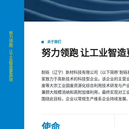
努力领跑 让工业智造更高效
关于我们
努力领跑 让工业智造
耐砾（辽宁）新材科技有限公司（以下简称“耐砾新
家致力于高新技术的科技型企业。该企业的主营
废等大宗工业固废资源化综合利用技术研发与产
兼顾大规模消纳和高附加值利用，最终实现对工业固
围绕此目标，企业以常规生产维系企业持续发展
使命