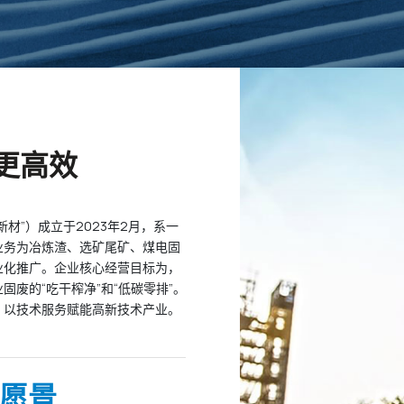
更高效
材”）成立于2023年2月，系一
业务为冶炼渣、选矿尾矿、煤电固
业化推广。企业核心经营目标为，
废的“吃干榨净”和“低碳零排”。
、以技术服务赋能高新技术产业。
愿景